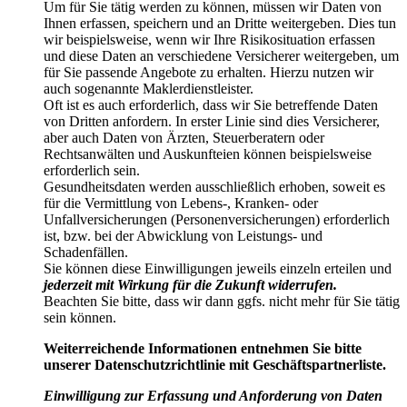
Um für Sie tätig werden zu können, müssen wir Daten von
Ihnen erfassen, speichern und an Dritte weitergeben. Dies tun
wir beispielsweise, wenn wir Ihre Risikosituation erfassen
und diese Daten an verschiedene Versicherer weitergeben, um
für Sie passende Angebote zu erhalten. Hierzu nutzen wir
auch sogenannte Maklerdienstleister.
Oft ist es auch erforderlich, dass wir Sie betreffende Daten
von Dritten anfordern. In erster Linie sind dies Versicherer,
aber auch Daten von Ärzten, Steuerberatern oder
Rechtsanwälten und Auskunfteien können beispielsweise
erforderlich sein.
Gesundheitsdaten werden ausschließlich erhoben, soweit es
für die Vermittlung von Lebens-, Kranken- oder
Unfallversicherungen (Personenversicherungen) erforderlich
ist, bzw. bei der Abwicklung von Leistungs- und
Schadenfällen.
Sie können diese Einwilligungen jeweils einzeln erteilen und
jederzeit mit Wirkung für die Zukunft widerrufen.
Beachten Sie bitte, dass wir dann ggfs. nicht mehr für Sie tätig
sein können.
Weiterreichende Informationen entnehmen Sie bitte
unserer Datenschutzrichtlinie mit Geschäftspartnerliste.
Einwilligung zur Erfassung und Anforderung von Daten