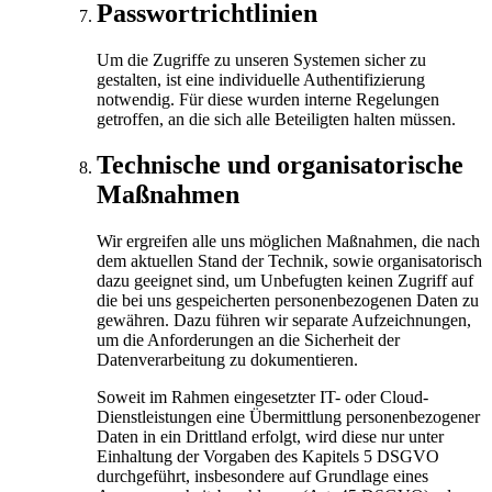
Passwortrichtlinien
Um die Zugriffe zu unseren Systemen sicher zu
gestalten, ist eine individuelle Authentifizierung
notwendig. Für diese wurden interne Regelungen
getroffen, an die sich alle Beteiligten halten müssen.
Technische und organisatorische
Maßnahmen
Wir ergreifen alle uns möglichen Maßnahmen, die nach
dem aktuellen Stand der Technik, sowie organisatorisch
dazu geeignet sind, um Unbefugten keinen Zugriff auf
die bei uns gespeicherten personenbezogenen Daten zu
gewähren. Dazu führen wir separate Aufzeichnungen,
um die Anforderungen an die Sicherheit der
Datenverarbeitung zu dokumentieren.
Soweit im Rahmen eingesetzter IT- oder Cloud-
Dienstleistungen eine Übermittlung personenbezogener
Daten in ein Drittland erfolgt, wird diese nur unter
Einhaltung der Vorgaben des Kapitels 5 DSGVO
durchgeführt, insbesondere auf Grundlage eines