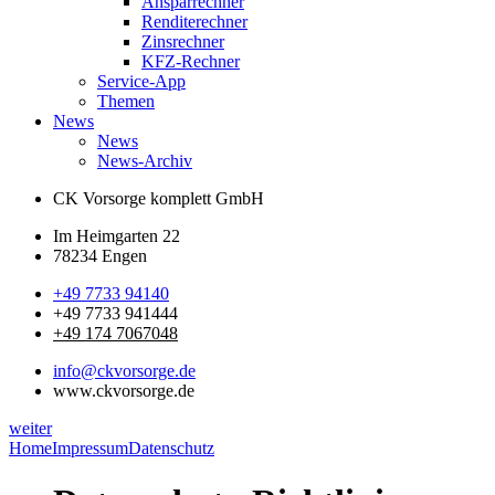
Ansparrechner
Renditerechner
Zinsrechner
KFZ-Rechner
Service-App
Themen
News
News
News-Archiv
CK Vorsorge komplett GmbH
Im Heimgarten 22
78234 Engen
+49 7733 94140
+49 7733 941444
+49 174 7067048
info@ckvorsorge.de
www.ckvorsorge.de
weiter
Home
Impressum
Datenschutz