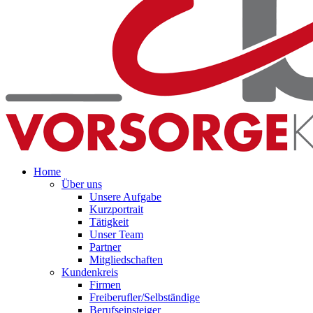
Home
Über uns
Unsere Aufgabe
Kurzportrait
Tätigkeit
Unser Team
Partner
Mitgliedschaften
Kundenkreis
Firmen
Freiberufler/Selbständige
Berufseinsteiger