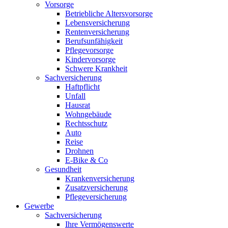
Vorsorge
Betriebliche Altersvorsorge
Lebensversicherung
Rentenversicherung
Berufsunfähigkeit
Pflegevorsorge
Kindervorsorge
Schwere Krankheit
Sachversicherung
Haftpflicht
Unfall
Hausrat
Wohngebäude
Rechtsschutz
Auto
Reise
Drohnen
E-Bike & Co
Gesundheit
Krankenversicherung
Zusatzversicherung
Pflegeversicherung
Gewerbe
Sachversicherung
Ihre Vermögenswerte