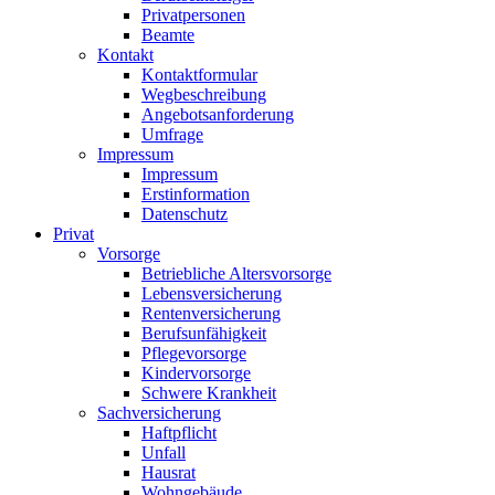
Privatpersonen
Beamte
Kontakt
Kontaktformular
Wegbeschreibung
Angebotsanforderung
Umfrage
Impressum
Impressum
Erstinformation
Datenschutz
Privat
Vorsorge
Betriebliche Altersvorsorge
Lebensversicherung
Rentenversicherung
Berufsunfähigkeit
Pflegevorsorge
Kindervorsorge
Schwere Krankheit
Sachversicherung
Haftpflicht
Unfall
Hausrat
Wohngebäude