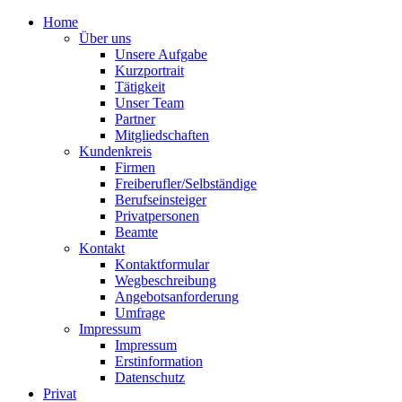
Home
Über uns
Unsere Aufgabe
Kurzportrait
Tätigkeit
Unser Team
Partner
Mitgliedschaften
Kundenkreis
Firmen
Freiberufler/Selbständige
Berufseinsteiger
Privatpersonen
Beamte
Kontakt
Kontaktformular
Wegbeschreibung
Angebotsanforderung
Umfrage
Impressum
Impressum
Erstinformation
Datenschutz
Privat