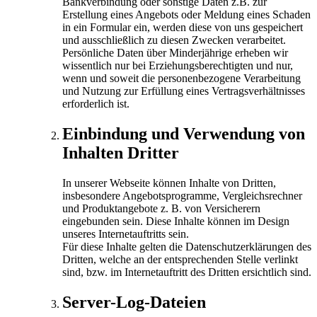
Bankverbindung oder sonstige Daten z.B. zur
Erstellung eines Angebots oder Meldung eines Schaden
in ein Formular ein, werden diese von uns gespeichert
und ausschließlich zu diesen Zwecken verarbeitet.
Persönliche Daten über Minderjährige erheben wir
wissentlich nur bei Erziehungsberechtigten und nur,
wenn und soweit die personenbezogene Verarbeitung
und Nutzung zur Erfüllung eines Vertragsverhältnisses
erforderlich ist.
Einbindung und Verwendung von
Inhalten Dritter
In unserer Webseite können Inhalte von Dritten,
insbesondere Angebotsprogramme, Vergleichsrechner
und Produktangebote z. B. von Versicherern
eingebunden sein. Diese Inhalte können im Design
unseres Internetauftritts sein.
Für diese Inhalte gelten die Datenschutzerklärungen des
Dritten, welche an der entsprechenden Stelle verlinkt
sind, bzw. im Internetauftritt des Dritten ersichtlich sind.
Server-Log-Dateien