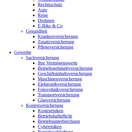
Rechtsschutz
Auto
Reise
Drohnen
E-Bike & Co
Gesundheit
Krankenversicherung
Zusatzversicherung
Pflegeversicherung
Gewerbe
Sachversicherung
Ihre Vermögenswerte
Betriebsgebäudeversicherung
Geschäftsinhaltsversicherung
Maschinenversicherung
Elektronikversicherung
Fotovoltaikversicherung
Transportversicherung
Glasversicherung
Kostenversicherung
Kostenrisiken
Betriebshaftpflicht
Betriebsunterbrechung
Cyberrisiken
Betriebsschließung