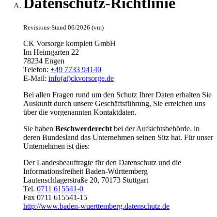
Datenschutz-Richtlinie
Revisions-Stand 06/2026 (vm)
CK Vorsorge komplett GmbH
Im Heimgarten 22
78234 Engen
Telefon:
+49 7733 94140
E-Mail:
info(at)ckvorsorge.de
Bei allen Fragen rund um den Schutz Ihrer Daten erhalten Sie
Auskunft durch unsere Geschäftsführung, Sie erreichen uns
über die vorgenannten Kontaktdaten.
Sie haben
Beschwerderecht
bei der Aufsichtsbehörde, in
deren Bundesland das Unternehmen seinen Sitz hat. Für unser
Unternehmen ist dies:
Der Landesbeauftragte für den Datenschutz und die
Informationsfreiheit Baden-Württemberg
Lautenschlagerstraße 20, 70173 Stuttgart
Tel.
0711 615541-0
Fax 0711 615541-15
http://www.baden-wuerttemberg.datenschutz.de