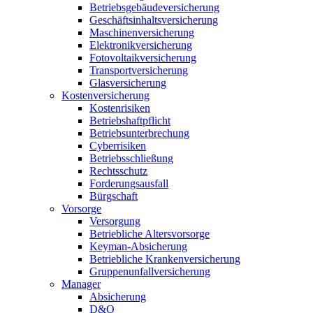
Betriebsgebäudeversicherung
Geschäftsinhaltsversicherung
Maschinenversicherung
Elektronikversicherung
Fotovoltaikversicherung
Transportversicherung
Glasversicherung
Kostenversicherung
Kostenrisiken
Betriebshaftpflicht
Betriebsunterbrechung
Cyberrisiken
Betriebsschließung
Rechtsschutz
Forderungsausfall
Bürgschaft
Vorsorge
Versorgung
Betriebliche Altersvorsorge
Keyman-Absicherung
Betriebliche Krankenversicherung
Gruppenunfallversicherung
Manager
Absicherung
D&O