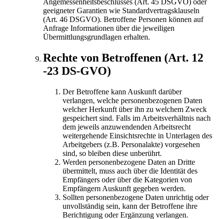
Angemessenheitsbeschlusses (Art. 45 DSGVO) oder
geeigneter Garantien wie Standardvertragsklauseln
(Art. 46 DSGVO). Betroffene Personen können auf
Anfrage Informationen über die jeweiligen
Übermittlungsgrundlagen erhalten.
Rechte von Betroffenen (Art. 12
-23 DS-GVO)
Der Betroffene kann Auskunft darüber
verlangen, welche personenbezogenen Daten
welcher Herkunft über ihn zu welchem Zweck
gespeichert sind. Falls im Arbeitsverhältnis nach
dem jeweils anzuwendenden Arbeitsrecht
weitergehende Einsichtsrechte in Unterlagen des
Arbeitgebers (z.B. Personalakte) vorgesehen
sind, so bleiben diese unberührt.
Werden personenbezogene Daten an Dritte
übermittelt, muss auch über die Identität des
Empfängers oder über die Kategorien von
Empfängern Auskunft gegeben werden.
Sollten personenbezogene Daten unrichtig oder
unvollständig sein, kann der Betroffene ihre
Berichtigung oder Ergänzung verlangen.