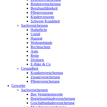
Rentenversicherung
Berufsunfähigkeit
Pflegevorsorge
Kindervorsorge
Schwere Krankheit
Sachversicherung
Haftpflicht
Unfall
Hausrat
Wohngebäude
Rechtsschutz
Auto
Reise
Drohnen
E-Bike & Co
Gesundheit
Krankenversicherung
Zusatzversicherung
Pflegeversicherung
Gewerbe
Sachversicherung
Ihre Vermögenswerte
Betriebsgebäudeversicherung
Geschäftsinhaltsversicherung