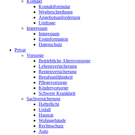
Kontakt
Kontaktformular
Wegbeschreibung
Angebotsanforderung
Umfrage
Impressum
Impressum
Erstinformation
Datenschutz
Privat
Vorsorge
Betriebliche Altersvorsorge
Lebensversicherung
Rentenversicherung
Berufsunfähigkeit
Pflegevorsorge
Kindervorsorge
Schwere Krankheit
Sachversicherung
Haftpflicht
Unfall
Hausrat
Wohngebäude
Rechtsschutz
Auto