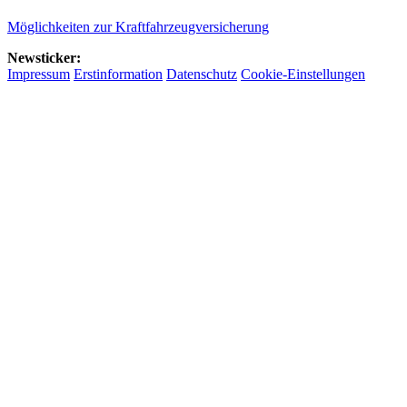
Möglichkeiten zur Kraftfahrzeugversicherung
Newsticker:
Impressum
Erstinformation
Datenschutz
Cookie-Einstellungen