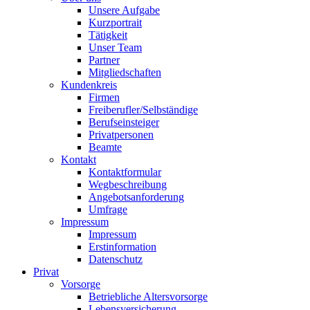
Unsere Aufgabe
Kurzportrait
Tätigkeit
Unser Team
Partner
Mitgliedschaften
Kundenkreis
Firmen
Freiberufler/Selbständige
Berufseinsteiger
Privatpersonen
Beamte
Kontakt
Kontaktformular
Wegbeschreibung
Angebotsanforderung
Umfrage
Impressum
Impressum
Erstinformation
Datenschutz
Privat
Vorsorge
Betriebliche Altersvorsorge
Lebensversicherung