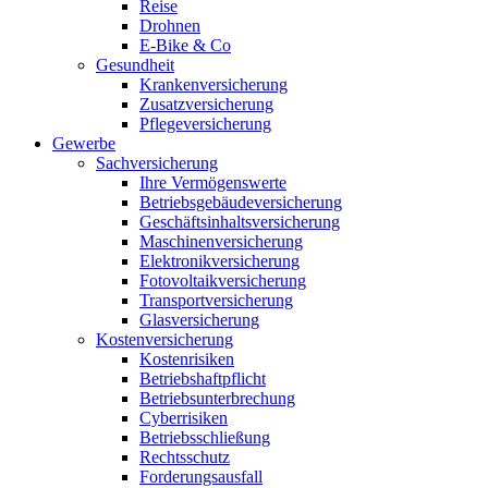
Reise
Drohnen
E-Bike & Co
Gesundheit
Krankenversicherung
Zusatzversicherung
Pflegeversicherung
Gewerbe
Sachversicherung
Ihre Vermögenswerte
Betriebsgebäudeversicherung
Geschäftsinhaltsversicherung
Maschinenversicherung
Elektronikversicherung
Fotovoltaikversicherung
Transportversicherung
Glasversicherung
Kostenversicherung
Kostenrisiken
Betriebshaftpflicht
Betriebsunterbrechung
Cyberrisiken
Betriebsschließung
Rechtsschutz
Forderungsausfall