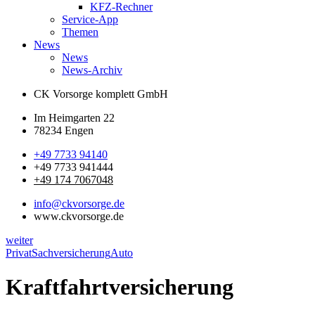
KFZ-Rechner
Service-App
Themen
News
News
News-Archiv
CK Vorsorge komplett GmbH
Im Heimgarten 22
78234 Engen
+49 7733 94140
+49 7733 941444
+49 174 7067048
info@ckvorsorge.de
www.ckvorsorge.de
weiter
Privat
Sachversicherung
Auto
Kraftfahrtversicherung