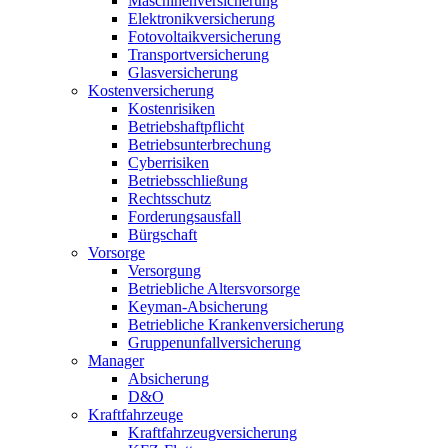
Maschinenversicherung
Elektronikversicherung
Fotovoltaikversicherung
Transportversicherung
Glasversicherung
Kostenversicherung
Kostenrisiken
Betriebshaftpflicht
Betriebsunterbrechung
Cyberrisiken
Betriebsschließung
Rechtsschutz
Forderungsausfall
Bürgschaft
Vorsorge
Versorgung
Betriebliche Altersvorsorge
Keyman-Absicherung
Betriebliche Krankenversicherung
Gruppenunfallversicherung
Manager
Absicherung
D&O
Kraftfahrzeuge
Kraftfahrzeugversicherung