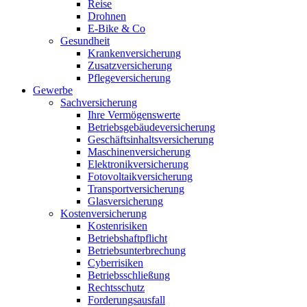
Reise
Drohnen
E-Bike & Co
Gesundheit
Krankenversicherung
Zusatzversicherung
Pflegeversicherung
Gewerbe
Sachversicherung
Ihre Vermögenswerte
Betriebsgebäudeversicherung
Geschäftsinhaltsversicherung
Maschinenversicherung
Elektronikversicherung
Fotovoltaikversicherung
Transportversicherung
Glasversicherung
Kostenversicherung
Kostenrisiken
Betriebshaftpflicht
Betriebsunterbrechung
Cyberrisiken
Betriebsschließung
Rechtsschutz
Forderungsausfall