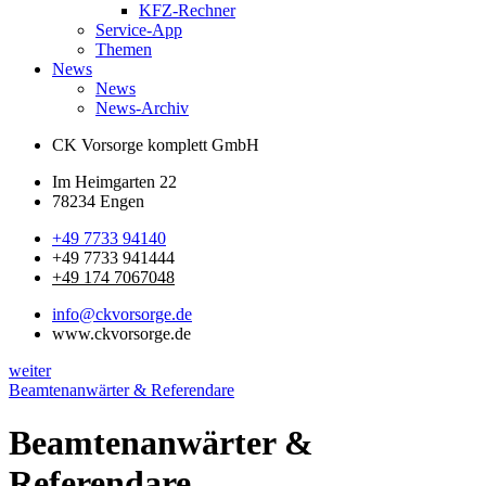
KFZ-Rechner
Service-App
Themen
News
News
News-Archiv
CK Vorsorge komplett GmbH
Im Heimgarten 22
78234 Engen
+49 7733 94140
+49 7733 941444
+49 174 7067048
info@ckvorsorge.de
www.ckvorsorge.de
weiter
Beamtenanwärter & Referendare
Beamtenanwärter &
Referendare