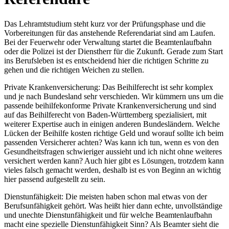
Das Lehramtstudium steht kurz vor der Prüfungsphase und die
Vorbereitungen für das anstehende Referendariat sind am Laufen.
Bei der Feuerwehr oder Verwaltung startet die Beamtenlaufbahn
oder die Polizei ist der Dienstherr für die Zukunft. Gerade zum Start
ins Berufsleben ist es entscheidend hier die richtigen Schritte zu
gehen und die richtigen Weichen zu stellen.
Private Krankenversicherung: Das Beihilferecht ist sehr komplex
und je nach Bundesland sehr verschieden. Wir kümmern uns um die
passende beihilfekonforme Private Krankenversicherung und sind
auf das Beihilferecht von Baden-Württemberg spezialisiert, mit
weiterer Expertise auch in einigen anderen Bundesländern. Welche
Lücken der Beihilfe kosten richtige Geld und worauf sollte ich beim
passenden Versicherer achten? Was kann ich tun, wenn es von den
Gesundheitsfragen schwieriger aussieht und ich nicht ohne weiteres
versichert werden kann? Auch hier gibt es Lösungen, trotzdem kann
vieles falsch gemacht werden, deshalb ist es von Beginn an wichtig
hier passend aufgestellt zu sein.
Dienstunfähigkeit: Die meisten haben schon mal etwas von der
Berufsunfähigkeit gehört. Was heißt hier dann echte, unvollständige
und unechte Dienstunfähigkeit und für welche Beamtenlaufbahn
macht eine spezielle Dienstunfähigkeit Sinn? Als Beamter sieht die