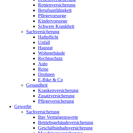
Rentenversicherung
Berufsunfähigkeit
Pflegevorsorge
Kindervorsorge
Schwere Krankheit
Sachversicherung
Haftpflicht
Unfall
Hausrat
Wohngebäude
Rechtsschutz
Auto
Reise
Drohnen
E-Bike & Co
Gesundheit
Krankenversicherung
Zusatzversicherung
Pflegeversicherung
Gewerbe
Sachversicherung
Ihre Vermögenswerte
Betriebsgebäudeversicherung
Geschäftsinhaltsversicherung