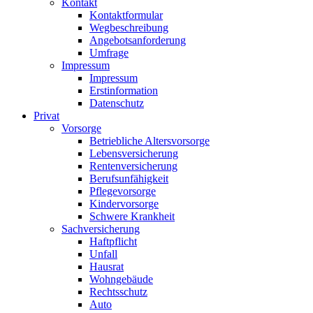
Kontakt
Kontaktformular
Wegbeschreibung
Angebotsanforderung
Umfrage
Impressum
Impressum
Erstinformation
Datenschutz
Privat
Vorsorge
Betriebliche Altersvorsorge
Lebensversicherung
Rentenversicherung
Berufsunfähigkeit
Pflegevorsorge
Kindervorsorge
Schwere Krankheit
Sachversicherung
Haftpflicht
Unfall
Hausrat
Wohngebäude
Rechtsschutz
Auto