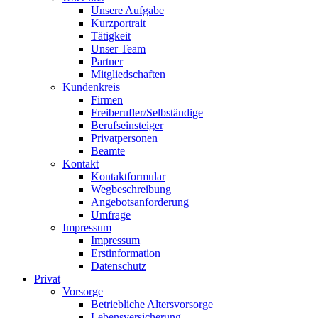
Unsere Aufgabe
Kurzportrait
Tätigkeit
Unser Team
Partner
Mitgliedschaften
Kundenkreis
Firmen
Freiberufler/Selbständige
Berufseinsteiger
Privatpersonen
Beamte
Kontakt
Kontaktformular
Wegbeschreibung
Angebotsanforderung
Umfrage
Impressum
Impressum
Erstinformation
Datenschutz
Privat
Vorsorge
Betriebliche Altersvorsorge
Lebensversicherung