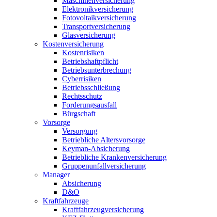
Maschinenversicherung
Elektronikversicherung
Fotovoltaikversicherung
Transportversicherung
Glasversicherung
Kostenversicherung
Kostenrisiken
Betriebshaftpflicht
Betriebsunterbrechung
Cyberrisiken
Betriebsschließung
Rechtsschutz
Forderungsausfall
Bürgschaft
Vorsorge
Versorgung
Betriebliche Altersvorsorge
Keyman-Absicherung
Betriebliche Krankenversicherung
Gruppenunfallversicherung
Manager
Absicherung
D&O
Kraftfahrzeuge
Kraftfahrzeugversicherung